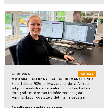
03.06.2026
ARTIKEL
MØD MIA – ALFIX’ NYE SALGS- OG MARKETINGKOORDINATOR
Siden februar 2026 har Mia været en del af Alfix som
salgs- og marketingkoordinator. Her har hun fået en
alsidig rolle med ansvar for både marketing og
kommunikation og støtte til det interne salgsteam.
En rolle med bredde og ansvar