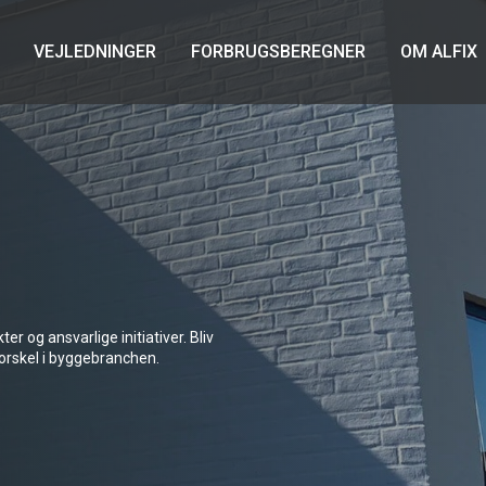
VEJLEDNINGER
FORBRUGSBEREGNER
OM ALFIX
r og ansvarlige initiativer. Bliv
 forskel i byggebranchen.