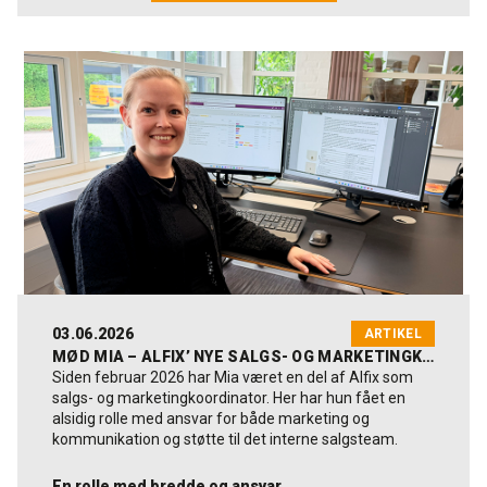
03.06.2026
ARTIKEL
MØD MIA – ALFIX’ NYE SALGS- OG MARKETINGKOORDINATOR
Siden februar 2026 har Mia været en del af Alfix som
salgs- og marketingkoordinator. Her har hun fået en
alsidig rolle med ansvar for både marketing og
kommunikation og støtte til det interne salgsteam.
En rolle med bredde og ansvar