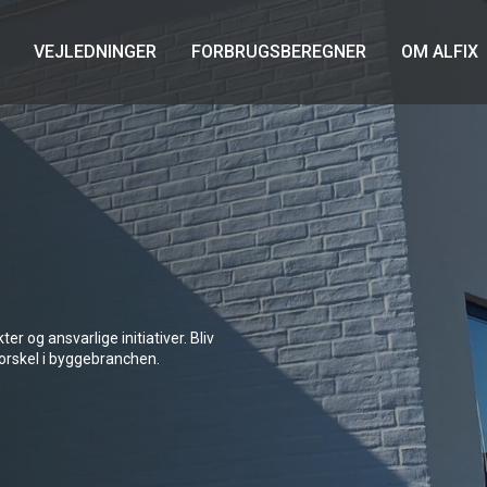
VEJLEDNINGER
FORBRUGSBEREGNER
OM ALFIX
r og ansvarlige initiativer. Bliv
 forskel i byggebranchen.