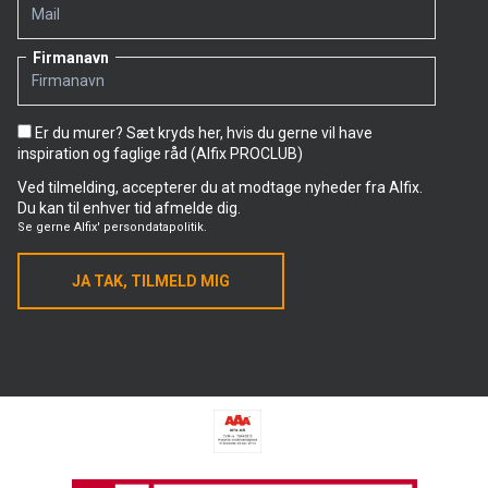
Firmanavn
Er du murer? Sæt kryds her, hvis du gerne vil have
inspiration og faglige råd (Alfix PROCLUB)
Ved tilmelding, accepterer du at modtage nyheder fra Alfix.
Du kan til enhver tid afmelde dig.
Se gerne
Alfix' persondatapolitik.
JA TAK, TILMELD MIG