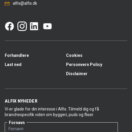
alfix@alfix.dk
Forhandlere
Cookies
Last ned
Personvern Policy
Disclaimer
ALFIX NYHEDER
Vi er glade for din interesse i Alfix. Tilmeld dig og få
branchespecifik viden om byggeri, puds og fliser.
Fornavn