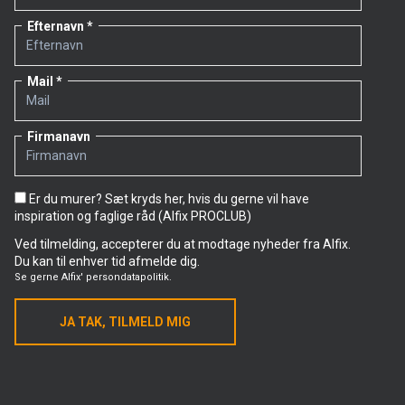
Efternavn
Mail
Firmanavn
Er du murer? Sæt kryds her, hvis du gerne vil have
inspiration og faglige råd (Alfix PROCLUB)
Ved tilmelding, accepterer du at modtage nyheder fra Alfix.
Du kan til enhver tid afmelde dig.
Se gerne
Alfix' persondatapolitik.
JA TAK, TILMELD MIG