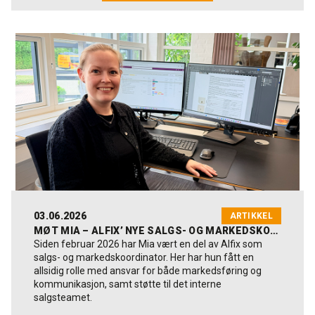
03.06.2026
ARTIKKEL
MØT MIA – ALFIX’ NYE SALGS- OG MARKEDSKOORDINATOR
Siden februar 2026 har Mia vært en del av Alfix som
salgs- og markedskoordinator. Her har hun fått en
allsidig rolle med ansvar for både markedsføring og
kommunikasjon, samt støtte til det interne
salgsteamet.