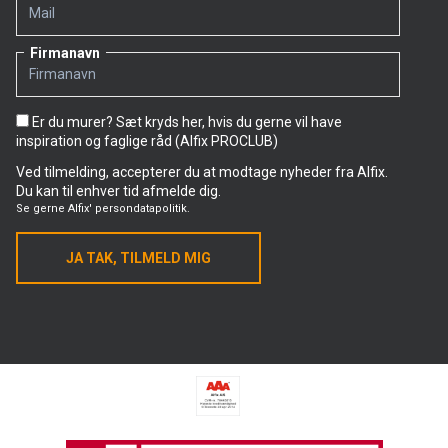
Firmanavn
Er du murer? Sæt kryds her, hvis du gerne vil have
inspiration og faglige råd (Alfix PROCLUB)
Ved tilmelding, accepterer du at modtage nyheder fra Alfix.
Du kan til enhver tid afmelde dig.
Se gerne
Alfix' persondatapolitik.
JA TAK, TILMELD MIG