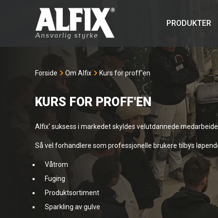
PRODUKTER
Forside
Om Alfix
Kurs for proff'en
KURS FOR PROFF'EN
Alfix' suksess i markedet skyldes velutdannede medarbeide
Så vel forhandlere som professjonelle brukere tilbys løpend
Våtrom
Fuging
Produktsortiment
Sparkling av gulve