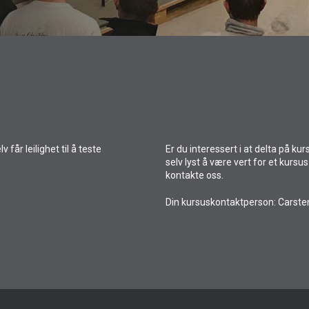
 får leilighet til å teste
Er du interessert i at delta på ku
selv lyst å være vert for et kursu
kontakte oss.
Din kursuskontaktperson: Carste