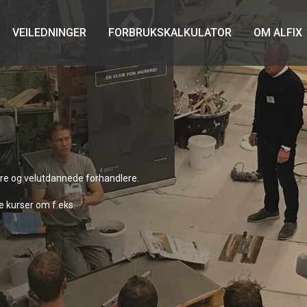
VEILEDNINGER
FORBRUKSKALKULATOR
OM ALFIX
re og velutdannede forhandlere.
e kurser om f.eks.