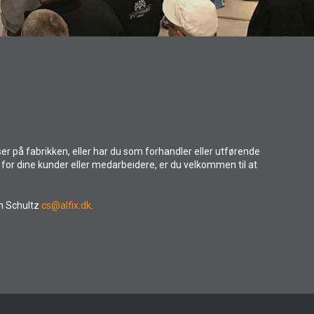
rser på fabrikken, eller har du som forhandler eller utførende
s for dine kunder eller medarbeidere, er du velkommen til at
n Schultz
cs@alfix.dk
.