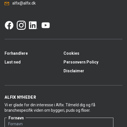
alfix@alfix.dk
Forhandlere
Cookies
Last ned
Personvern Policy
Disclaimer
ALFIX NYHEDER
Vi er glade for din interesse i Alfix. Tilmeld dig og få
branchespecifik viden om byggeri, puds og fliser.
Fornavn