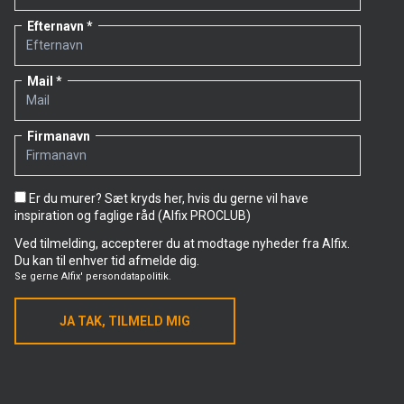
Efternavn
Mail
Firmanavn
Er du murer? Sæt kryds her, hvis du gerne vil have
inspiration og faglige råd (Alfix PROCLUB)
Ved tilmelding, accepterer du at modtage nyheder fra Alfix.
Du kan til enhver tid afmelde dig.
Se gerne
Alfix' persondatapolitik.
JA TAK, TILMELD MIG