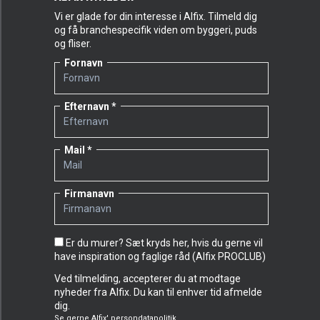
Vi er glade for din interesse i Alfix. Tilmeld dig
og få branchespecifik viden om byggeri, puds
og fliser.
Fornavn
Efternavn
Mail
Firmanavn
Er du murer? Sæt kryds her, hvis du gerne vil
have inspiration og faglige råd (Alfix PROCLUB)
Ved tilmelding, accepterer du at modtage
nyheder fra Alfix. Du kan til enhver tid afmelde
dig.
Se gerne
Alfix' persondatapolitik.