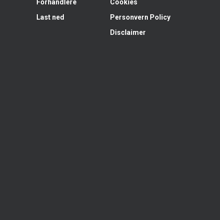
Forhandlere
Cookies
Last ned
Personvern Policy
Disclaimer