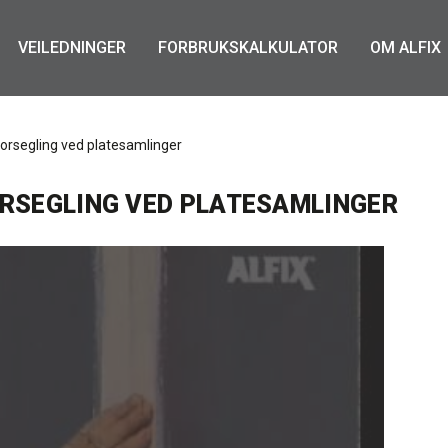
VEILEDNINGER
FORBRUKSKALKULATOR
OM ALFIX
orsegling ved platesamlinger
ORSEGLING VED PLATESAMLINGER