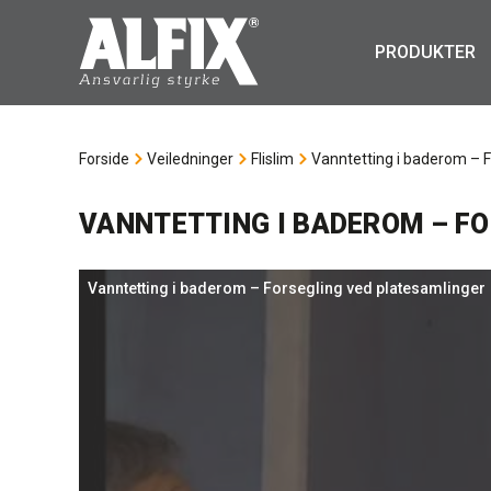
PRODUKTER
Forside
Veiledninger
Flislim
Vanntetting i baderom – F
VANNTETTING I BADEROM – F
Vanntetting i baderom – Forsegling ved platesamlinger