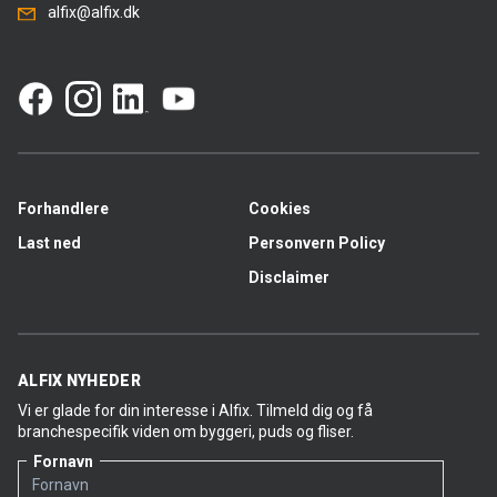
alfix@alfix.dk
Forhandlere
Cookies
Last ned
Personvern Policy
Disclaimer
ALFIX NYHEDER
Vi er glade for din interesse i Alfix. Tilmeld dig og få
branchespecifik viden om byggeri, puds og fliser.
Fornavn