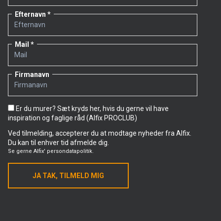
Efternavn
Mail
Firmanavn
Er du murer? Sæt kryds her, hvis du gerne vil have
inspiration og faglige råd (Alfix PROCLUB)
Ved tilmelding, accepterer du at modtage nyheder fra Alfix.
Du kan til enhver tid afmelde dig.
Se gerne
Alfix' persondatapolitik.
JA TAK, TILMELD MIG