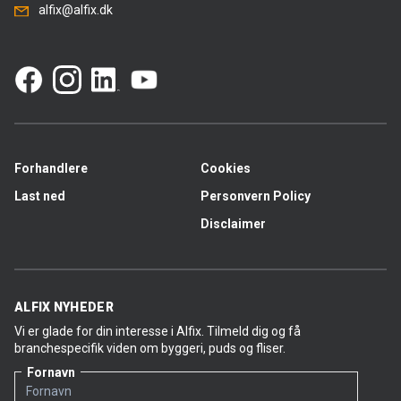
alfix@alfix.dk
Forhandlere
Cookies
Last ned
Personvern Policy
Disclaimer
ALFIX NYHEDER
Vi er glade for din interesse i Alfix. Tilmeld dig og få
branchespecifik viden om byggeri, puds og fliser.
Fornavn