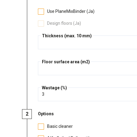
Use PlaneMixBinder (Ja)
Design floors (Ja)
Thickness (max. 10 mm)
Floor surface area (m2)
Wastage (%)
Options
Basic cleaner