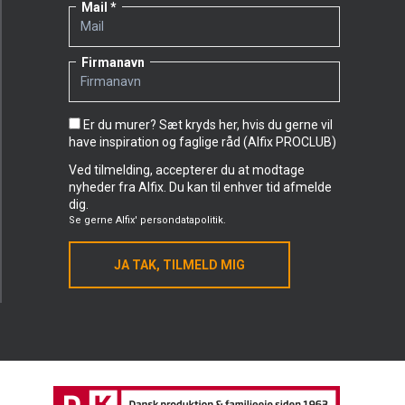
Mail
Firmanavn
Er du murer? Sæt kryds her, hvis du gerne vil
have inspiration og faglige råd (Alfix PROCLUB)
Ved tilmelding, accepterer du at modtage
nyheder fra Alfix. Du kan til enhver tid afmelde
dig.
Se gerne
Alfix' persondatapolitik.
JA TAK, TILMELD MIG