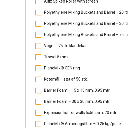
Alfix Spiked Roller with screen
Polyethylene Mixing Buckets and Barrel – 20 lt
Polyethylene Mixing Buckets and Barrel – 30 lt
Polyethylene Mixing Buckets and Barrel – 75 lt
Vogn til 75 ltr. blandekar
Trowel 5 mm
PlaneMix® CEN ring
Kotemål – sæt af 50 stk.
Barrier Foam – 15 x 15 mm, 0,95 mtr.
Barrier Foam – 30 x 30 mm, 0,95 mtr.
Expansion list for walls 5x50 mm, 20 mtr.
PlaneMix® Armeringsfibre – 0,25 kg./pose