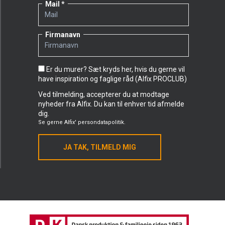
Mail
Firmanavn
Er du murer? Sæt kryds her, hvis du gerne vil
have inspiration og faglige råd (Alfix PROCLUB)
Ved tilmelding, accepterer du at modtage
nyheder fra Alfix. Du kan til enhver tid afmelde
dig.
Se gerne
Alfix' persondatapolitik.
JA TAK, TILMELD MIG