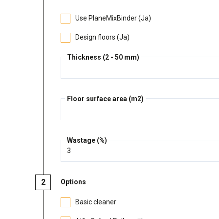
Use PlaneMixBinder (Ja)
Design floors (Ja)
Thickness (2 - 50 mm)
Floor surface area (m2)
Wastage (%)
Options
Basic cleaner