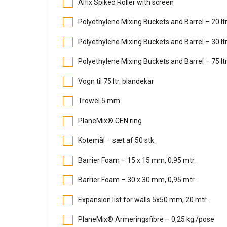
Alfix Spiked Roller with screen
Polyethylene Mixing Buckets and Barrel – 20 lt
Polyethylene Mixing Buckets and Barrel – 30 lt
Polyethylene Mixing Buckets and Barrel – 75 lt
Vogn til 75 ltr. blandekar
Trowel 5 mm
PlaneMix® CEN ring
Kotemål – sæt af 50 stk.
Barrier Foam – 15 x 15 mm, 0,95 mtr.
Barrier Foam – 30 x 30 mm, 0,95 mtr.
Expansion list for walls 5x50 mm, 20 mtr.
PlaneMix® Armeringsfibre – 0,25 kg./pose