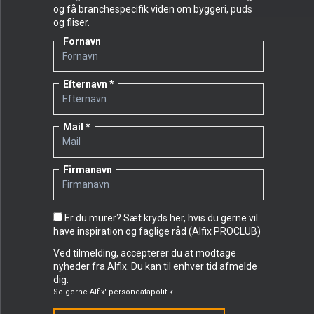
og få branchespecifik viden om byggeri, puds
og fliser.
Fornavn
Efternavn
Mail
Firmanavn
Er du murer? Sæt kryds her, hvis du gerne vil
have inspiration og faglige råd (Alfix PROCLUB)
Ved tilmelding, accepterer du at modtage
nyheder fra Alfix. Du kan til enhver tid afmelde
dig.
Se gerne
Alfix' persondatapolitik.