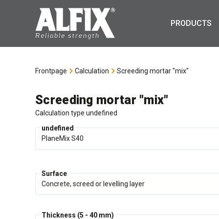
PRODUCTS
Frontpage
Calculation
Screeding mortar "mix"
Screeding mortar "mix"
Calculation type undefined
undefined
Surface
Thickness (5 - 40 mm)