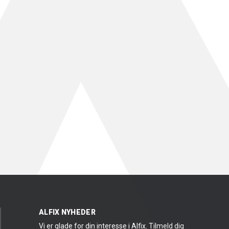
ALFIX NYHEDER
Vi er glade for din interesse i Alfix. Tilmeld dig