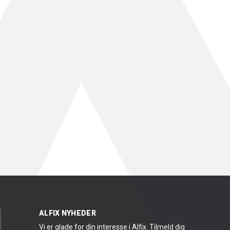
ALFIX NYHEDER
Vi er glade for din interesse i Alfix. Tilmeld dig