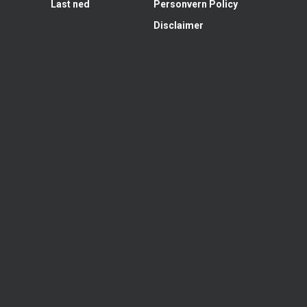
Last ned
Personvern Policy
Disclaimer