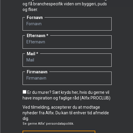
og få branchespecifik viden om byggeri, puds
og fliser.
Fornavn
Efternavn
Mail
Firmanavn
Er du murer? Sæt kryds her, hvis du gerne vil
have inspiration og faglige råd (Alfix PROCLUB)
Ved tilmelding, accepterer du at modtage
nyheder fra Alfix. Du kan til enhver tid afmelde
dig.
Se gerne
Alfix' persondatapolitik.