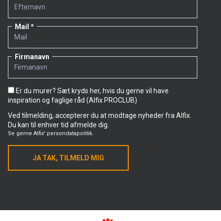
Mail
Firmanavn
Er du murer? Sæt kryds her, hvis du gerne vil have
inspiration og faglige råd (Alfix PROCLUB)
Ved tilmelding, accepterer du at modtage nyheder fra Alfix.
Du kan til enhver tid afmelde dig.
Se gerne
Alfix' persondatapolitik.
JA TAK, TILMELD MIG