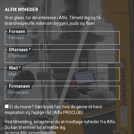
ALFIX NYHEDER
Vi er glade for din interesse i Alfix. Tilmeld dig og få
branchespecifik viden om byggeri, puds og fliser.
Fornavn
Efternavn
Mail
Firmanavn
Er du murer? Sæt kryds her, hvis du gerne vil have
inspiration og faglige råd (Alfix PROCLUB)
Ved tilmelding, accepterer du at modtage nyheder fra Alfix.
Du kan til enhver tid afmelde dig.
Se gerne
Alfix' persondatapolitik.