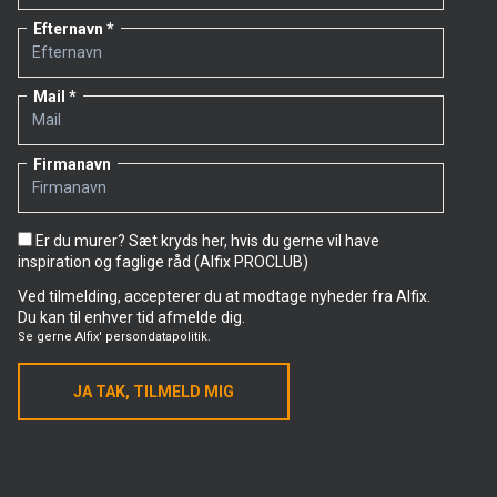
Efternavn
Mail
Firmanavn
Er du murer? Sæt kryds her, hvis du gerne vil have
inspiration og faglige råd (Alfix PROCLUB)
Ved tilmelding, accepterer du at modtage nyheder fra Alfix.
Du kan til enhver tid afmelde dig.
Se gerne
Alfix' persondatapolitik.
JA TAK, TILMELD MIG