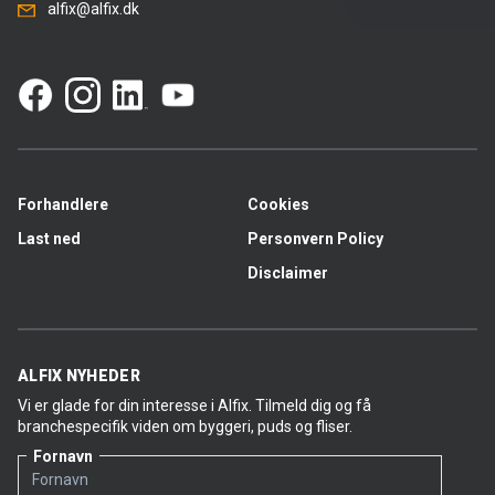
alfix@alfix.dk
Forhandlere
Cookies
Last ned
Personvern Policy
Disclaimer
ALFIX NYHEDER
Vi er glade for din interesse i Alfix. Tilmeld dig og få
branchespecifik viden om byggeri, puds og fliser.
Fornavn