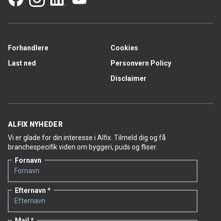
Forhandlere
Cookies
Last ned
Personvern Policy
Disclaimer
ALFIX NYHEDER
Vi er glade for din interesse i Alfix. Tilmeld dig og få
branchespecifik viden om byggeri, puds og fliser.
Fornavn
Efternavn
Mail