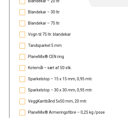
Blandekar – 20 ltr
Blandekar – 30 ltr
Blandekar – 75 ltr
Vogn til 75 ltr. blandekar
Tandsparkel 5 mm
PlaneMix® CEN ring
Kotemål – sæt af 50 stk.
Sparkelstop – 15 x 15 mm, 0,95 mtr.
Sparkelstop – 30 x 30 mm, 0,95 mtr.
VeggKantbånd 5x50 mm, 20 mtr.
PlaneMix® Armeringsfibre – 0,25 kg./pose