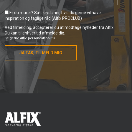
Er du murer? Sæt kryds her, hvis du gerne vil have
inspiration og faglige råd (Alfix PROCLUB)
Ved tilmelding, accepterer du at modtage nyheder fra Alfix.
Du kan til enhver tid afmelde dig.
Se gerne
Alfix' persondatapolitik.
JA TAK, TILMELD MIG