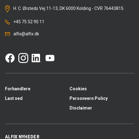
H. C. Ørsteds Vej 11-13, DK 6000 Kolding - CVR 76443815
+45 75 52 90 11
alfix@alfix.dk
Forhandlere
Cookies
Last ned
Personvern Policy
Disclaimer
ALFIX NYHEDER