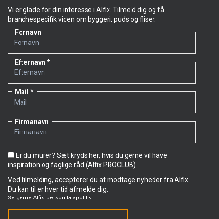
Vi er glade for din interesse i Alfix. Tilmeld dig og få
branchespecifik viden om byggeri, puds og fliser.
Fornavn
Efternavn
Mail
Firmanavn
Er du murer? Sæt kryds her, hvis du gerne vil have
inspiration og faglige råd (Alfix PROCLUB)
Ved tilmelding, accepterer du at modtage nyheder fra Alfix.
Du kan til enhver tid afmelde dig.
Se gerne
Alfix' persondatapolitik.