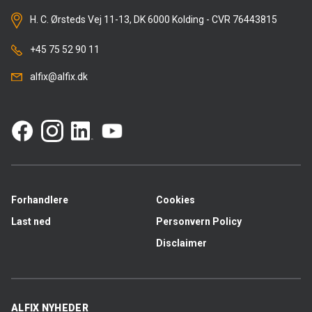
H. C. Ørsteds Vej 11-13, DK 6000 Kolding - CVR 76443815
+45 75 52 90 11
alfix@alfix.dk
Forhandlere
Cookies
Last ned
Personvern Policy
Disclaimer
ALFIX NYHEDER