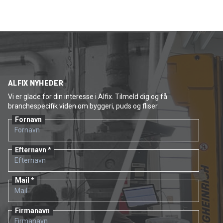
ALFIX NYHEDER
Vi er glade for din interesse i Alfix. Tilmeld dig og få
branchespecifik viden om byggeri, puds og fliser.
Fornavn
Efternavn
Mail
Firmanavn