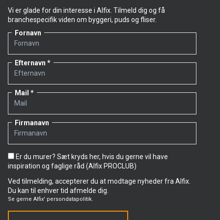
Vi er glade for din interesse i Alfix. Tilmeld dig og få
branchespecifik viden om byggeri, puds og fliser.
Fornavn
Efternavn
Mail
Firmanavn
Er du murer? Sæt kryds her, hvis du gerne vil have
inspiration og faglige råd (Alfix PROCLUB)
Ved tilmelding, accepterer du at modtage nyheder fra Alfix.
Du kan til enhver tid afmelde dig.
Se gerne
Alfix' persondatapolitik.