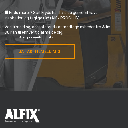
Er du murer? Sæt kryds her, hvis du gerne vil have
inspiration og faglige råd (Alfix PROCLUB)
Ved tilmelding, accepterer du at modtage nyheder fra Alfix.
Du kan til enhver tid afmelde dig.
Se gerne
Alfix' persondatapolitik.
JA TAK, TILMELD MIG