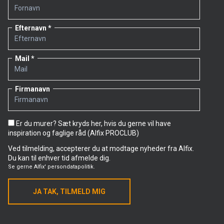
Efternavn
Mail
Firmanavn
Er du murer? Sæt kryds her, hvis du gerne vil have
inspiration og faglige råd (Alfix PROCLUB)
Ved tilmelding, accepterer du at modtage nyheder fra Alfix.
Du kan til enhver tid afmelde dig.
Se gerne
Alfix' persondatapolitik.
JA TAK, TILMELD MIG