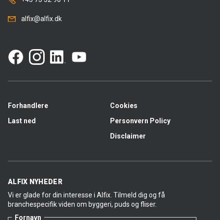
alfix@alfix.dk
Forhandlere
Cookies
Last ned
Personvern Policy
Disclaimer
ALFIX NYHEDER
Vi er glade for din interesse i Alfix. Tilmeld dig og få
branchespecifik viden om byggeri, puds og fliser.
Fornavn