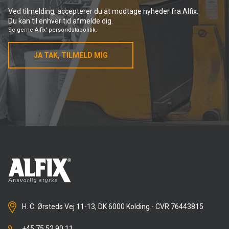
Ved tilmelding, accepterer du at modtage nyheder fra Alfix.
Du kan til enhver tid afmelde dig.
Se gerne
Alfix' persondatapolitik.
JA TAK, TILMELD MIG
H. C. Ørsteds Vej 11-13, DK 6000 Kolding - CVR 76443815
+45 75 52 90 11