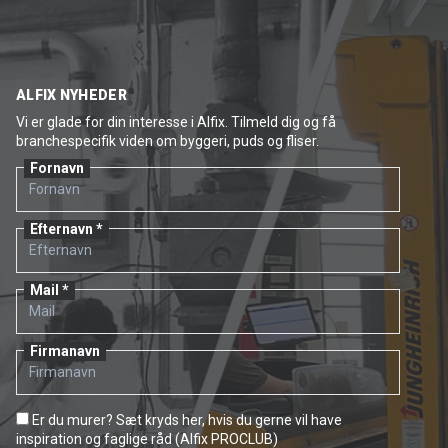
ALFIX NYHEDER
Vi er glade for din interesse i Alfix. Tilmeld dig og få
branchespecifik viden om byggeri, puds og fliser.
Fornavn
Efternavn
Mail
Firmanavn
Er du murer? Sæt kryds her, hvis du gerne vil have
inspiration og faglige råd (Alfix PROCLUB)