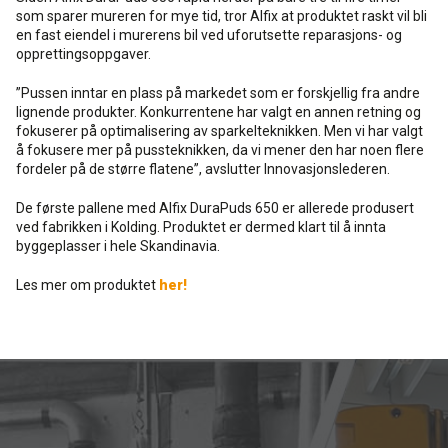
som sparer mureren for mye tid, tror Alfix at produktet raskt vil bli
en fast eiendel i murerens bil ved uforutsette reparasjons- og
opprettingsoppgaver.
”Pussen inntar en plass på markedet som er forskjellig fra andre
lignende produkter. Konkurrentene har valgt en annen retning og
fokuserer på optimalisering av sparkelteknikken. Men vi har valgt
å fokusere mer på pussteknikken, da vi mener den har noen flere
fordeler på de større flatene”, avslutter Innovasjonslederen.
De første pallene med Alfix DuraPuds 650 er allerede produsert
ved fabrikken i Kolding. Produktet er dermed klart til å innta
byggeplasser i hele Skandinavia.
Les mer om produktet
her!