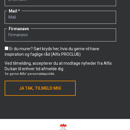
Mail
Firmanavn
Er du murer? Sæt kryds her, hvis du gerne vil have
inspiration og faglige råd (Alfix PROCLUB)
Ved tilmelding, accepterer du at modtage nyheder fra Alfix.
Du kan til enhver tid afmelde dig.
Se gerne
Alfix' persondatapolitik.
JA TAK, TILMELD MIG