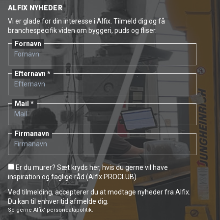
ALFIX NYHEDER
Vi er glade for din interesse i Alfix. Tilmeld dig og få
branchespecifik viden om byggeri, puds og fliser.
Fornavn
Efternavn
Mail
Firmanavn
Er du murer? Sæt kryds her, hvis du gerne vil have
inspiration og faglige råd (Alfix PROCLUB)
Ved tilmelding, accepterer du at modtage nyheder fra Alfix.
Du kan til enhver tid afmelde dig.
Se gerne
Alfix' persondatapolitik.