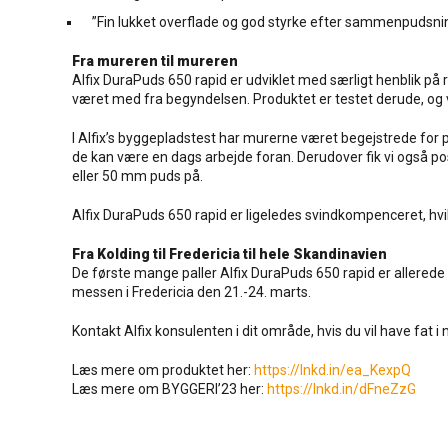
”Fin lukket overflade og god styrke efter sammenpudsning
Fra mureren til mureren
Alfix DuraPuds 650 rapid er udviklet med særligt henblik p
været med fra begyndelsen. Produktet er testet derude, og vi
I Alfix’s byggepladstest har murerne været begejstrede for 
de kan være en dags arbejde foran. Derudover fik vi også 
eller 50 mm puds på.
Alfix DuraPuds 650 rapid er ligeledes svindkompenceret, hvi
Fra Kolding til Fredericia til hele Skandinavien
De første mange paller Alfix DuraPuds 650 rapid er allerede p
messen i Fredericia den 21.-24. marts.
Kontakt Alfix konsulenten i dit område, hvis du vil have fat 
Læs mere om produktet her:
https://lnkd.in/ea_KexpQ
Læs mere om BYGGERI’23 her:
https://lnkd.in/dFneZzG