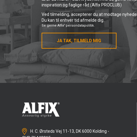
inspiration og faglige råd (Alfix PROCLUB)
Ved tilmelding, accepterer du at modtage nyheder 
Du kan til enhver tid afmelde dig.
Se gerne
Alfix' persondatapolitik.
JA TAK, TILMELD MIG
H. C. Ørsteds Vej 11-13, DK 6000 Kolding -