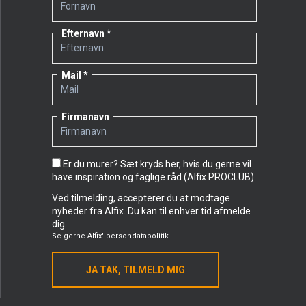
Efternavn
Mail
Firmanavn
Er du murer? Sæt kryds her, hvis du gerne vil
have inspiration og faglige råd (Alfix PROCLUB)
Ved tilmelding, accepterer du at modtage
nyheder fra Alfix. Du kan til enhver tid afmelde
dig.
Se gerne
Alfix' persondatapolitik.
JA TAK, TILMELD MIG