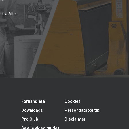
fra Alfix.
Forhandlere
Cookies
Downloads
Persondatapolitik
Pro Club
Disclaimer
Se alle video guides