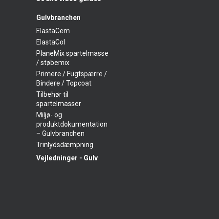
Gulvbranchen
ElastaCem
ElastaCol
PlaneMix spartelmasse
/ støbemix
Primere / Fugtspærre /
Bindere / Topcoat
Tilbehør til
spartelmasser
Miljø- og
produktdokumentation
– Gulvbranchen
Trinlydsdæmpning
Vejledninger - Gulv