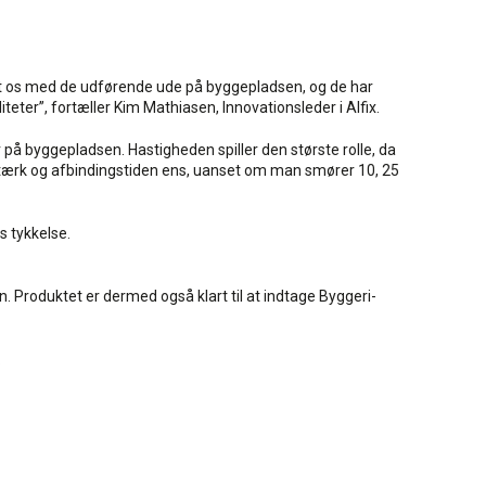
ørt os med de udførende ude på byggepladsen, og de har
eter”, fortæller Kim Mathiasen, Innovationsleder i Alfix.
på byggepladsen. Hastigheden spiller den største rolle, da
stærk og afbindingstiden ens, uanset om man smører 10, 25
s tykkelse.
n. Produktet er dermed også klart til at indtage Byggeri-
.