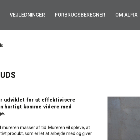
VEJLEDNINGER
FORBRUGSBEREGNER
OM ALFIX
ds
PUDS
 udviklet for at effektivisere
en hurtigt komme videre med
ge.
 mureren masser af tid. Mureren vil opleve, at
tivt produkt, som er let at arbejde med og giver