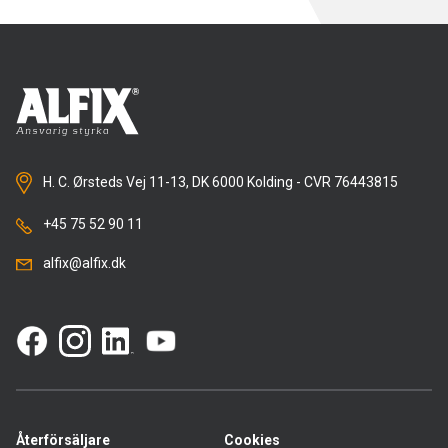
H. C. Ørsteds Vej 11-13, DK 6000 Kolding - CVR 76443815
+45 75 52 90 11
alfix@alfix.dk
Återförsäljare
Cookies