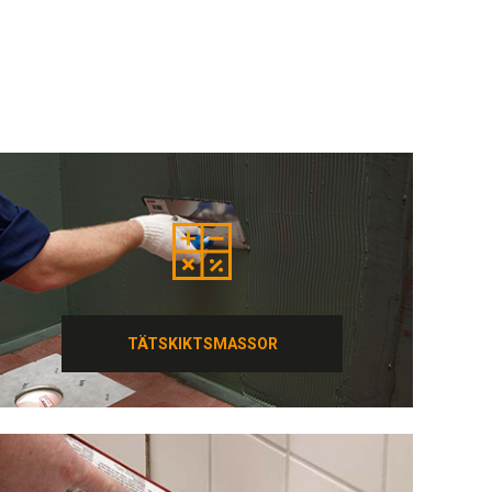
TÄTSKIKTSMASSOR
TÄTSKIKTSMASSOR