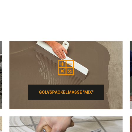
GOLVSPACKELMASSE "MIX"
GOLVSPACKELMASSE "MIX"