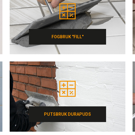
FOGBRUK "FILL"
FOGBRUK "FILL"
PUTSBRUK DURAPUDS
PUTSBRUK DURAPUDS