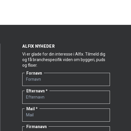
ALFIX NYHEDER
Vi er glade for din interesse i Alfix. Tilmeld dig
og få branchespecifik viden om byggeri, puds
og fliser.
Fornavn
Efternavn
Mail
Firmanavn