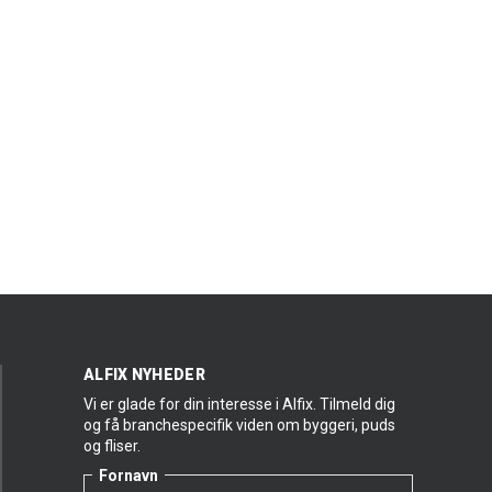
ALFIX NYHEDER
Vi er glade for din interesse i Alfix. Tilmeld dig
og få branchespecifik viden om byggeri, puds
og fliser.
Fornavn