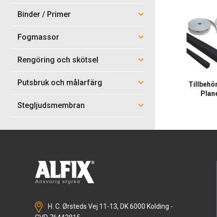
Binder / Primer
Fogmassor
Rengöring och skötsel
Putsbruk och målarfärg
Tillbehör 
Plan
Stegljudsmembran
H. C. Ørsteds Vej 11-13, DK 6000 Kolding -