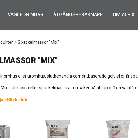
VÄGLEDNINGAR
ÅTGÅNGSBERÄKNARE
OM ALFIX
dukter
Spackelmassor "Mix"
LMASSOR "MIX"
inomhus eller utomhus, slutbehandla cementbaserade golv eller finspack
eMix gjutmassa eller spackelmassa är du säker på att uppnå en välutför
ja - Klicka här