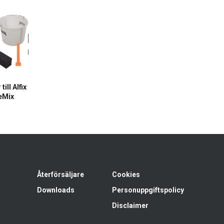
till Alfix
eMix
Återförsäljare
Cookies
Downloads
Personuppgiftspolicy
Disclaimer