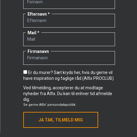
Efternavn
Mail
Firmanavn
Er du murer? Sæt kryds her, hvis du gerne vil
have inspiration og faglige råd (Alfix PROCLUB)
Ved tilmelding, accepterer du at modtage
nyheder fra Alfix. Du kan til enhver tid afmelde
dig.
Se gerne
Alfix' persondatapolitik.
JA TAK, TILMELD MIG