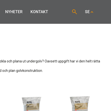
NYHETER
KONTAKT
SE
la och plana ut undergolv? Oavsett uppgift har vi den helt rätta
d och plan golvkonstruktion.