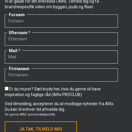
Vi er glade for din interesse i Alfix. Tilmeld dig og få
branchespecifik viden om byggeri, puds og fliser.
Fornavn
Efternavn
Mail
Firmanavn
Er du murer? Sæt kryds her, hvis du gerne vil have
inspiration og faglige råd (Alfix PROCLUB)
Ved tilmelding, accepterer du at modtage nyheder fra Alfix.
Du kan til enhver tid afmelde dig.
Se gerne
Alfix' persondatapolitik.
JA TAK, TILMELD MIG