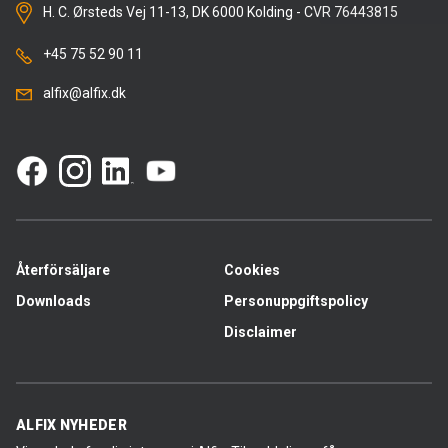
H. C. Ørsteds Vej 11-13, DK 6000 Kolding - CVR 76443815
+45 75 52 90 11
alfix@alfix.dk
Återförsäljare
Cookies
Downloads
Personuppgiftspolicy
Disclaimer
ALFIX NYHEDER