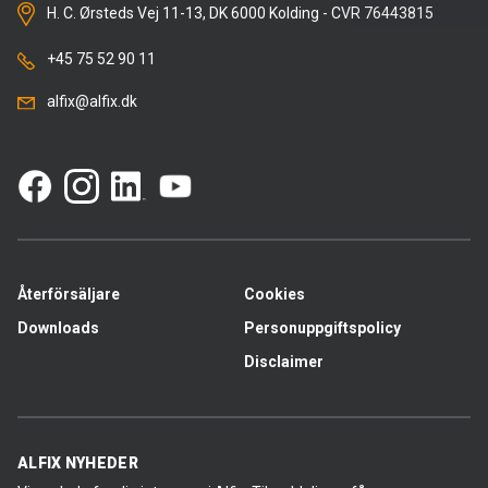
H. C. Ørsteds Vej 11-13, DK 6000 Kolding - CVR 76443815
+45 75 52 90 11
alfix@alfix.dk
Återförsäljare
Cookies
Downloads
Personuppgiftspolicy
Disclaimer
ALFIX NYHEDER