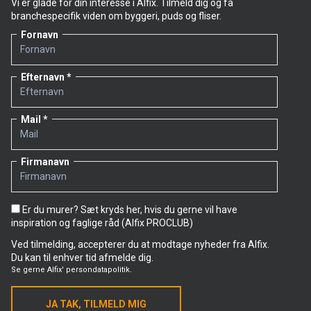
Vi er glade for din interesse i Alfix. Tilmeld dig og få
branchespecifik viden om byggeri, puds og fliser.
Fornavn
Efternavn
Mail
Firmanavn
Er du murer? Sæt kryds her, hvis du gerne vil have
inspiration og faglige råd (Alfix PROCLUB)
Ved tilmelding, accepterer du at modtage nyheder fra Alfix.
Du kan til enhver tid afmelde dig.
Se gerne
Alfix' persondatapolitik.
JA TAK, TILMELD MIG