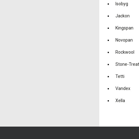
Isobyg
Jackon
Kingspan
Novopan
Rockwool
Stone-Trea
Tetti
Vandex
Xella