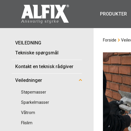
PRODUKTER
Forside
Veile
VEILEDNING
Tekniske spørgsmål
Kontakt en teknisk rådgiver
Veiledninger
Støpemasser
Sparkelmasser
Våtrom
Flislim