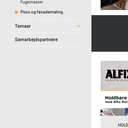
Fugemasser
Puss og fasademaling
Temaer
Samarbejdspartnere
HOLD