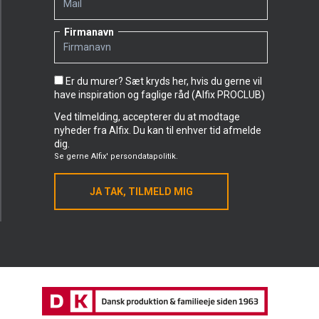
Firmanavn
Er du murer? Sæt kryds her, hvis du gerne vil
have inspiration og faglige råd (Alfix PROCLUB)
Ved tilmelding, accepterer du at modtage
nyheder fra Alfix. Du kan til enhver tid afmelde
dig.
Se gerne
Alfix' persondatapolitik.
JA TAK, TILMELD MIG