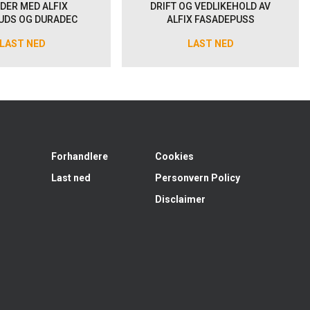
DER MED ALFIX
DRIFT OG VEDLIKEHOLD AV
UDS OG DURADEC
ALFIX FASADEPUSS
LAST NED
LAST NED
Forhandlere
Cookies
Last ned
Personvern Policy
Disclaimer