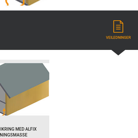
VEILEDNINGER
IKRING MED ALFIX
TNINGSMASSE