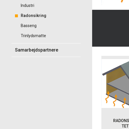
Industri
Radonsikring
Basseng
Trinlydsmatte
Samarbejdspartnere
RADONS
TE