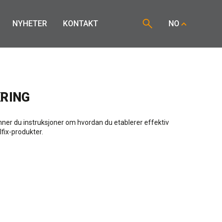
NYHETER
KONTAKT
NO
RING
nner du instruksjoner om hvordan du etablerer effektiv
fix-produkter.