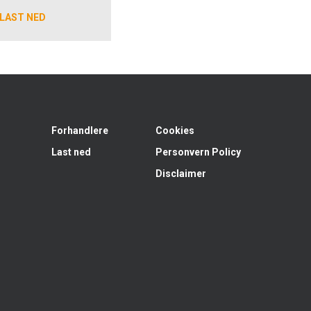
LAST NED
Forhandlere
Cookies
Last ned
Personvern Policy
Disclaimer