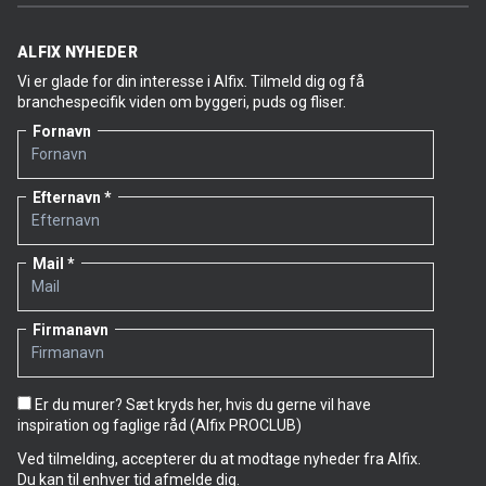
ALFIX NYHEDER
Vi er glade for din interesse i Alfix. Tilmeld dig og få
branchespecifik viden om byggeri, puds og fliser.
Fornavn
Efternavn
Mail
Firmanavn
Er du murer? Sæt kryds her, hvis du gerne vil have
inspiration og faglige råd (Alfix PROCLUB)
Ved tilmelding, accepterer du at modtage nyheder fra Alfix.
Du kan til enhver tid afmelde dig.