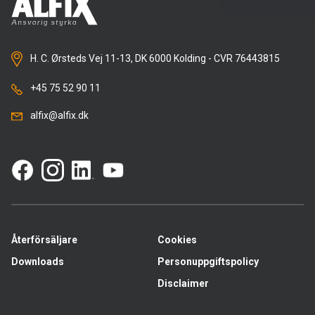
H. C. Ørsteds Vej 11-13, DK 6000 Kolding - CVR 76443815
+45 75 52 90 11
alfix@alfix.dk
Återförsäljare
Cookies
Downloads
Personuppgiftspolicy
Disclaimer