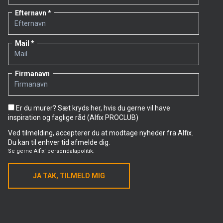
Efternavn
Mail
Firmanavn
Er du murer? Sæt kryds her, hvis du gerne vil have
inspiration og faglige råd (Alfix PROCLUB)
Ved tilmelding, accepterer du at modtage nyheder fra Alfix.
Du kan til enhver tid afmelde dig.
Se gerne
Alfix' persondatapolitik.
JA TAK, TILMELD MIG