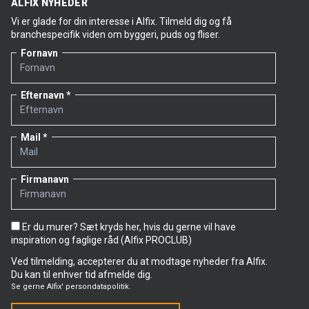
ALFIX NYHEDER
Vi er glade for din interesse i Alfix. Tilmeld dig og få
branchespecifik viden om byggeri, puds og fliser.
Fornavn
Efternavn
Mail
Firmanavn
Er du murer? Sæt kryds her, hvis du gerne vil have
inspiration og faglige råd (Alfix PROCLUB)
Ved tilmelding, accepterer du at modtage nyheder fra Alfix.
Du kan til enhver tid afmelde dig.
Se gerne
Alfix' persondatapolitik.