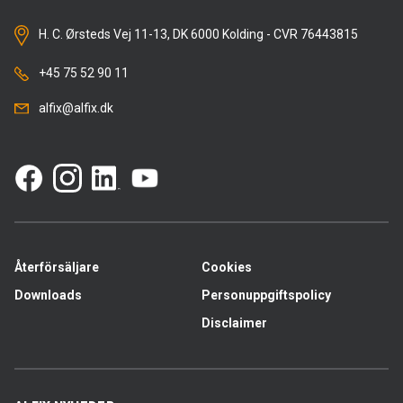
H. C. Ørsteds Vej 11-13, DK 6000 Kolding - CVR 76443815
+45 75 52 90 11
alfix@alfix.dk
Återförsäljare
Cookies
Downloads
Personuppgiftspolicy
Disclaimer