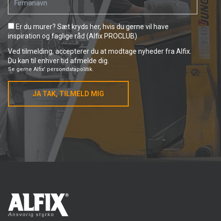
Er du murer? Sæt kryds her, hvis du gerne vil have
inspiration og faglige råd (Alfix PROCLUB)
Ved tilmelding, accepterer du at modtage nyheder fra Alfix.
Du kan til enhver tid afmelde dig.
Se gerne
Alfix' persondatapolitik.
JA TAK, TILMELD MIG