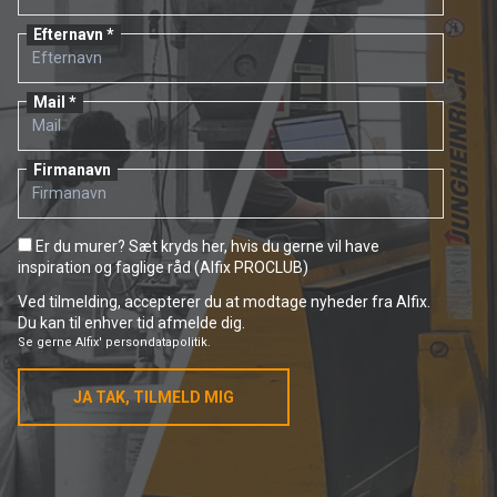
Efternavn
Mail
Firmanavn
Er du murer? Sæt kryds her, hvis du gerne vil have
inspiration og faglige råd (Alfix PROCLUB)
Ved tilmelding, accepterer du at modtage nyheder fra Alfix.
Du kan til enhver tid afmelde dig.
Se gerne
Alfix' persondatapolitik.
JA TAK, TILMELD MIG