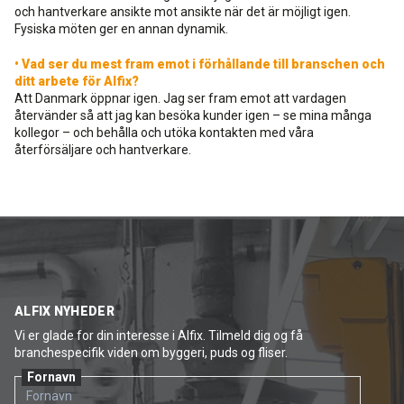
och hantverkare ansikte mot ansikte när det är möjligt igen.
Fysiska möten ger en annan dynamik.
• Vad ser du mest fram emot i förhållande till branschen och
ditt arbete för Alfix?
Att Danmark öppnar igen. Jag ser fram emot att vardagen
återvänder så att jag kan besöka kunder igen – se mina många
kollegor – och behålla och utöka kontakten med våra
återförsäljare och hantverkare.
ALFIX NYHEDER
Vi er glade for din interesse i Alfix. Tilmeld dig og få
branchespecifik viden om byggeri, puds og fliser.
Fornavn