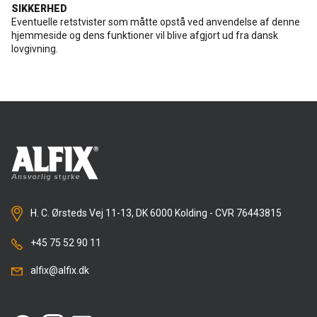
SIKKERHED
Eventuelle retstvister som måtte opstå ved anvendelse af denne
hjemmeside og dens funktioner vil blive afgjort ud fra dansk
lovgivning.
H. C. Ørsteds Vej 11-13, DK 6000 Kolding - CVR 76443815
+45 75 52 90 11
alfix@alfix.dk