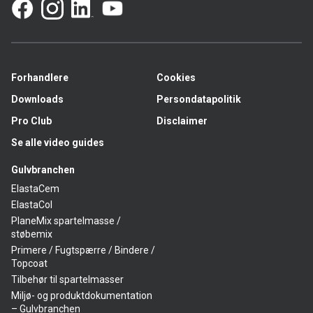
Forhandlere
Cookies
Downloads
Persondatapolitik
Pro Club
Disclaimer
Se alle video guides
Gulvbranchen
ElastaCem
ElastaCol
PlaneMix spartelmasse /
støbemix
Primere / Fugtspærre / Bindere /
Topcoat
Tilbehør til spartelmasser
Miljø- og produktdokumentation
– Gulvbranchen