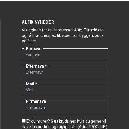
ALFIX NYHEDER
Vi er glade for din interesse i Alfix. Tilmeld dig
og få branchespecifik viden om byggeri, puds
og fliser.
Fornavn
Efternavn
Mail
Firmanavn
Er du murer? Sæt kryds her, hvis du gerne vil
have inspiration og faglige råd (Alfix PROCLUB)