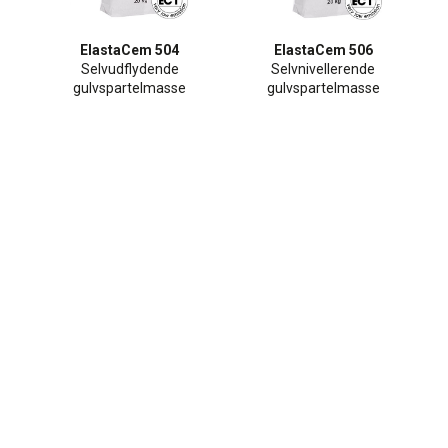
ElastaCem 504
ElastaCem 506
Selvudflydende
Selvnivellerende
gulvspartelmasse
gulvspartelmasse