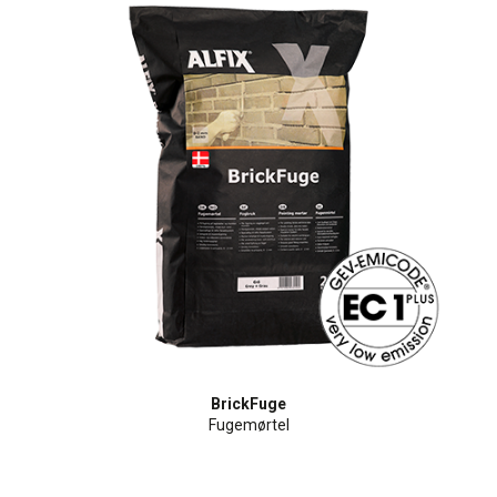
BrickFuge
Fugemørtel