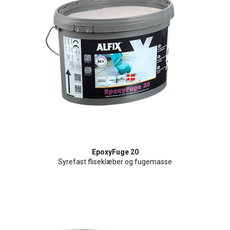
EpoxyFuge 20
Syrefast fliseklæber og fugemasse