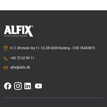
H. C. Ørsteds Vej 11-13, DK 6000 Kolding - CVR 76443815
+45 75 52 90 11
alfix@alfix.dk