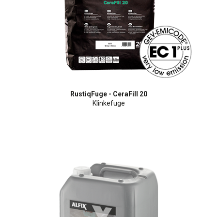
RustiqFuge - CeraFill 20
Klinkefuge