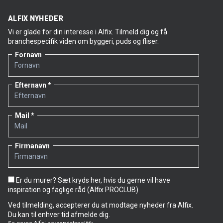
ALFIX NYHEDER
Vi er glade for din interesse i Alfix. Tilmeld dig og få
branchespecifik viden om byggeri, puds og fliser.
Fornavn
Efternavn
Mail
Firmanavn
Er du murer? Sæt kryds her, hvis du gerne vil have
inspiration og faglige råd (Alfix PROCLUB)
Ved tilmelding, accepterer du at modtage nyheder fra Alfix.
Du kan til enhver tid afmelde dig.