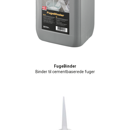
FugeBinder
Binder til cementbaserede fuger