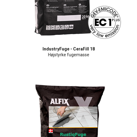
IndustryFuge - CeraFill 18
Højstyrke fugemasse