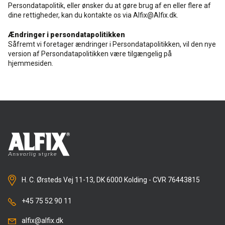
Persondatapolitik, eller ønsker du at gøre brug af en eller flere af
dine rettigheder, kan du kontakte os via Alfix@Alfix.dk.
Ændringer i persondatapolitikken
Såfremt vi foretager ændringer i Persondatapolitikken, vil den nye
version af Persondatapolitikken være tilgængelig på
hjemmesiden.
H. C. Ørsteds Vej 11-13, DK 6000 Kolding - CVR 76443815
+45 75 52 90 11
alfix@alfix.dk