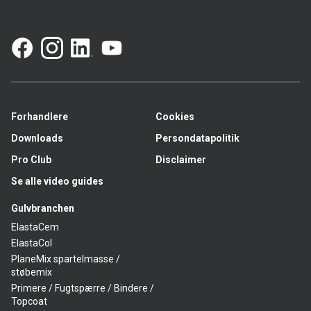
Forhandlere
Cookies
Downloads
Persondatapolitik
Pro Club
Disclaimer
Se alle video guides
Gulvbranchen
ElastaCem
ElastaCol
PlaneMix spartelmasse /
støbemix
Primere / Fugtspærre / Bindere /
Topcoat