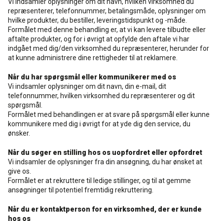
Vi indsamler oplysninger om dit navn, hvilken virksomhed du
repræsenterer, telefonnummer, betalingsmåde, oplysninger om
hvilke produkter, du bestiller, leveringstidspunkt og -måde.
Formålet med denne behandling er, at vi kan levere tilbudte eller
aftalte produkter, og for i øvrigt at opfylde den aftale vi har
indgået med dig/den virksomhed du repræsenterer, herunder for
at kunne administrere dine rettigheder til at reklamere.
Når du har spørgsmål eller kommunikerer med os
Vi indsamler oplysninger om dit navn, din e-mail, dit
telefonnummer, hvilken virksomhed du repræsenterer og dit
spørgsmål.
Formålet med behandlingen er at svare på spørgsmål eller kunne
kommunikere med dig i øvrigt for at yde dig den service, du
ønsker.
Når du søger en stilling hos os uopfordret eller opfordret
Vi indsamler de oplysninger fra din ansøgning, du har ønsket at
give os.
Formålet er at rekruttere til ledige stillinger, og til at gemme
ansøgninger til potentiel fremtidig rekruttering.
Når du er kontaktperson for en virksomhed, der er kunde
hos os