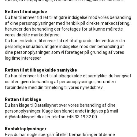
Retten til indsigelse
Du har til enhver tid ret til at gøre indsigelse mod vores behandling
af dine personoplysninger med henblik på direkte markedsføring,
herunder den behandling der foretages for at kunne målrette
vores direkte markedsføring.
Du har endvidere til enhver tid ret til af grunde, der vedrører din
personlige situation, at gøre indsigelse mod den behandling af
dine personoplysninger, som vi foretager på grundlag af vores
legitime interesser.
Retten til at tilbagekalde samtykke
Du har til enhver tid ret til at tilbagekalde et samtykke, du har givet
os til en given behandling af personoplysninger, herunder i
forbindelse med din tilmelding til vores nyhedsbrev.
Retten til at klage
Du kan klage til Datatilsynet over vores behandling af dine
personoplysninger. Klage kan blandt andet indgives på mail
dt@datatilsynet.dk eller telefon +45 33 19 32 00.
Kontaktoplysninger
Hvis du har nogle spørgsmål eller bemærkninger til denne