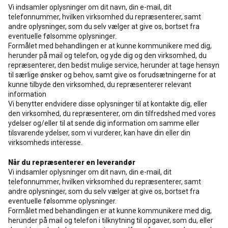
Vi indsamler oplysninger om dit navn, din e-mail, dit
telefonnummer, hvilken virksomhed du repræsenterer, samt
andre oplysninger, som du selv vælger at give os, bortset fra
eventuelle følsomme oplysninger.
Formålet med behandlingen er at kunne kommunikere med dig,
herunder på mail og telefon, og yde dig og den virksomhed, du
repræsenterer, den bedst mulige service, herunder at tage hensyn
til særlige ønsker og behov, samt give os forudsætningerne for at
kunne tilbyde den virksomhed, du repræsenterer relevant
information
Vi benytter endvidere disse oplysninger til at kontakte dig, eller
den virksomhed, du repræsenterer, om din tilfredshed med vores
ydelser og/eller til at sende dig information om samme eller
tilsvarende ydelser, som vi vurderer, kan have din eller din
virksomheds interesse.
Når du repræsenterer en leverandør
Vi indsamler oplysninger om dit navn, din e-mail, dit
telefonnummer, hvilken virksomhed du repræsenterer, samt
andre oplysninger, som du selv vælger at give os, bortset fra
eventuelle følsomme oplysninger.
Formålet med behandlingen er at kunne kommunikere med dig,
herunder på mail og telefon i tilknytning til opgaver, som du, eller