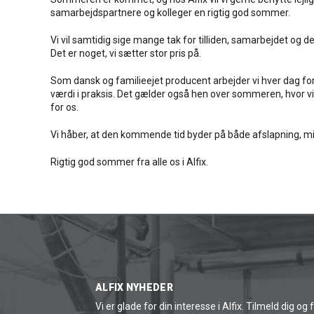
samarbejdspartnere og kolleger en rigtig god sommer.
Vi vil samtidig sige mange tak for tilliden, samarbejdet og 
Det er noget, vi sætter stor pris på.
Som dansk og familieejet producent arbejder vi hver dag for 
værdi i praksis. Det gælder også hen over sommeren, hvor vi fo
for os.
Vi håber, at den kommende tid byder på både afslapning, min
Rigtig god sommer fra alle os i Alfix.
ALFIX NYHEDER
Vi er glade for din interesse i Alfix. Tilmeld dig og 