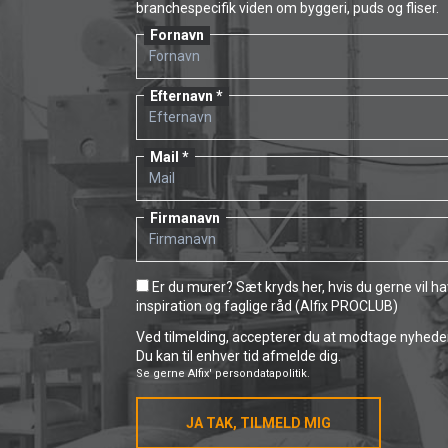
branchespecifik viden om byggeri, puds og fliser.
Fornavn
Efternavn
Mail
Firmanavn
Er du murer? Sæt kryds her, hvis du gerne vil h
inspiration og faglige råd (Alfix PROCLUB)
Ved tilmelding, accepterer du at modtage nyheder 
Du kan til enhver tid afmelde dig.
Se gerne
Alfix' persondatapolitik.
JA TAK, TILMELD MIG