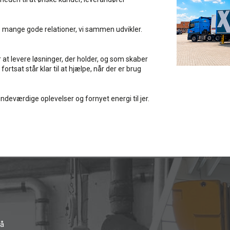
de mange gode relationer, vi sammen udvikler.
at levere løsninger, der holder, og som skaber
rtsat står klar til at hjælpe, når der er brug
deværdige oplevelser og fornyet energi til jer.
få