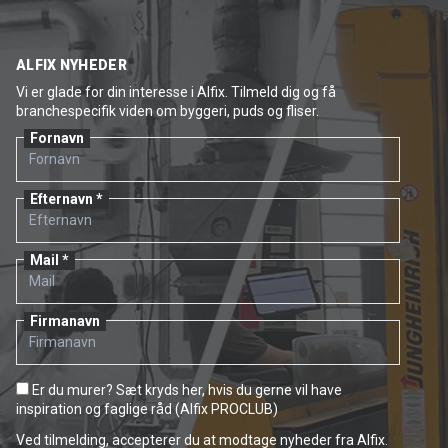
ALFIX NYHEDER
Vi er glade for din interesse i Alfix. Tilmeld dig og få
branchespecifik viden om byggeri, puds og fliser.
Fornavn
Efternavn
Mail
Firmanavn
Er du murer? Sæt kryds her, hvis du gerne vil have
inspiration og faglige råd (Alfix PROCLUB)
Ved tilmelding, accepterer du at modtage nyheder fra Alfix.