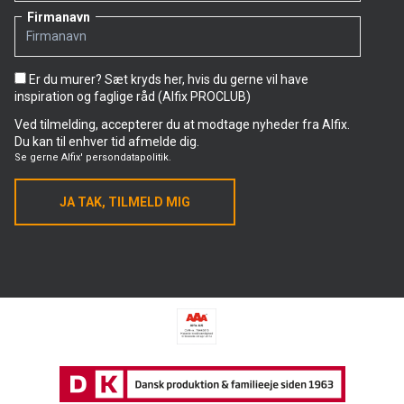
Firmanavn
Er du murer? Sæt kryds her, hvis du gerne vil have
inspiration og faglige råd (Alfix PROCLUB)
Ved tilmelding, accepterer du at modtage nyheder fra Alfix.
Du kan til enhver tid afmelde dig.
Se gerne
Alfix' persondatapolitik.
JA TAK, TILMELD MIG