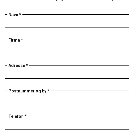
Navn *
Firma *
Adresse *
Postnummer og by *
Telefon *