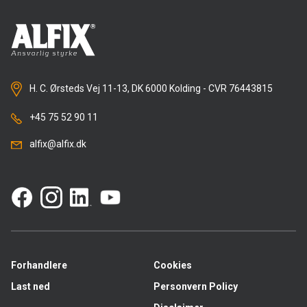
H. C. Ørsteds Vej 11-13, DK 6000 Kolding - CVR 76443815
+45 75 52 90 11
alfix@alfix.dk
Forhandlere
Cookies
Last ned
Personvern Policy