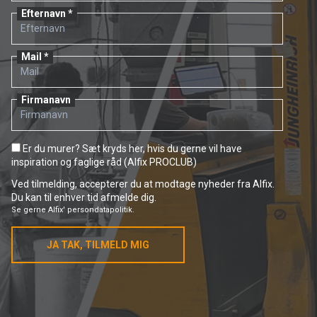
Efternavn
Mail
Firmanavn
Er du murer? Sæt kryds her, hvis du gerne vil have
inspiration og faglige råd (Alfix PROCLUB)
Ved tilmelding, accepterer du at modtage nyheder fra Alfix.
Du kan til enhver tid afmelde dig.
Se gerne
Alfix' persondatapolitik.
JA TAK, TILMELD MIG