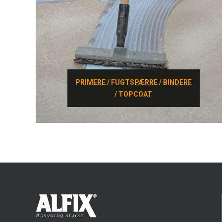
PRIMERE / FUGTSPÆRRE / BINDERE
PRIMERE / FUGTSPÆRRE / BINDERE
/ TOPCOAT
/ TOPCOAT