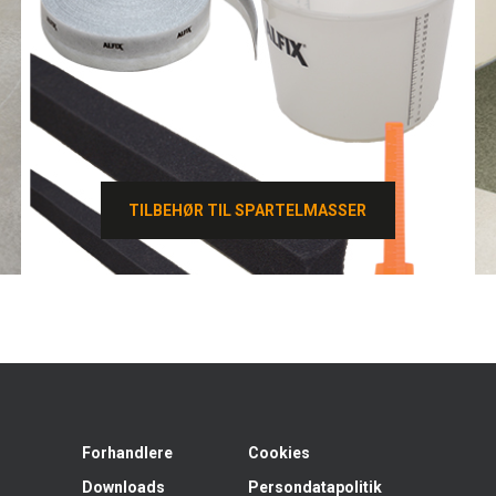
TILBEHØR TIL SPARTELMASSER
TILBEHØR TIL SPARTELMASSER
Forhandlere
Cookies
Downloads
Persondatapolitik