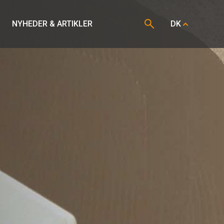
NYHEDER & ARTIKLER
DK