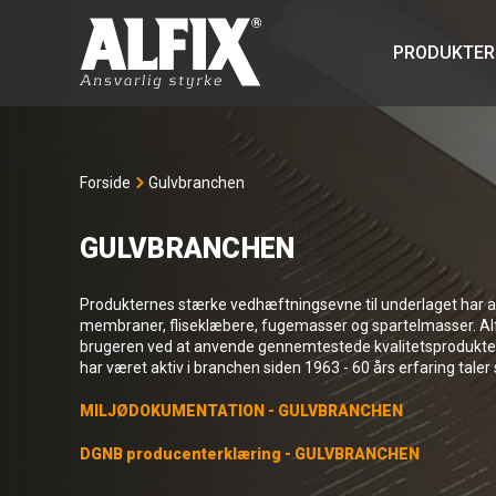
PRODUKTER
Forside
Gulvbranchen
GULVBRANCHEN
Produkternes stærke vedhæftningsevne til underlaget har alt
membraner, fliseklæbere, fugemasser og spartelmasser. Alf
brugeren ved at anvende gennemtestede kvalitetsprodukter t
har været aktiv i branchen siden 1963 - 60 års erfaring taler 
MILJØDOKUMENTATION - GULVBRANCHEN
DGNB producenterklæring - GULVBRANCHEN