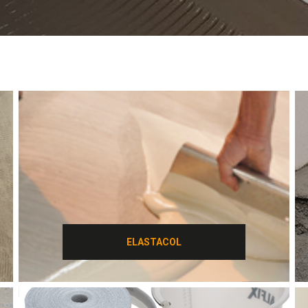
ELASTACOL
ELASTACOL