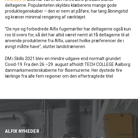
deltagerne. Populariteten skyldes klæberens mange gode
produktegenskaber – den er nem at påføre, har lang åbningstid
og kræver minimal rengøring af værktøjet.
”De nye og forbedrede Alfix fugemørtler har deltagerne også kun
ros til overs for, så det har altid været nemt at få deltagerne til at
anvende produkterne fra Alfix, uanset hvilke præferencer de i
øvrigt måtte have”, slutter landstræneren.
DM i Skills 2021 blev en mindre udgave end normalt grundet
Covid-19. Fra den 26.–29. august afholdt TECH COLLEGE Aalborg
danmarksmesterskaberne for flisemurerne. Her dystede fire
lærlinge fra alle fem regioner om den eftertragtede titel.
ALFIX NYHEDER