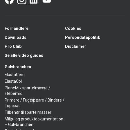
Forhandlere
Cookies
Downloads
Persondatapolitik
Pro Club
Disclaimer
Se alle video guides
Gulvbranchen
ElastaCem
ElastaCol
PlaneMix spartelmasse /
støbemix
Primere / Fugtspærre / Bindere /
Topcoat
Tilbehør til spartelmasser
Miljø- og produktdokumentation
– Gulvbranchen