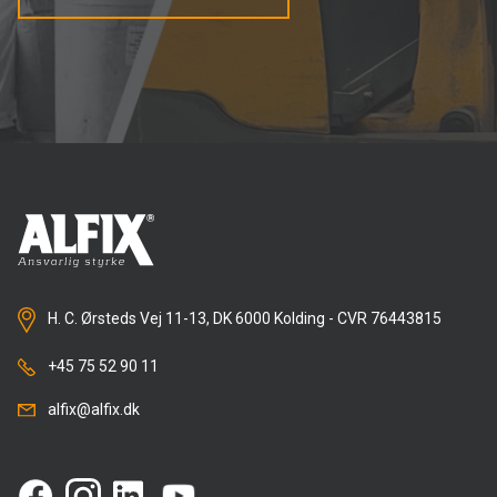
H. C. Ørsteds Vej 11-13, DK 6000 Kolding - CVR 76443815
+45 75 52 90 11
alfix@alfix.dk