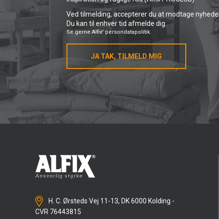
Ved tilmelding, accepterer du at modtage nyheder 
Du kan til enhver tid afmelde dig.
Se gerne
Alfix' persondatapolitik.
JA TAK, TILMELD MIG
H. C. Ørsteds Vej 11-13, DK 6000 Kolding -
CVR 76443815