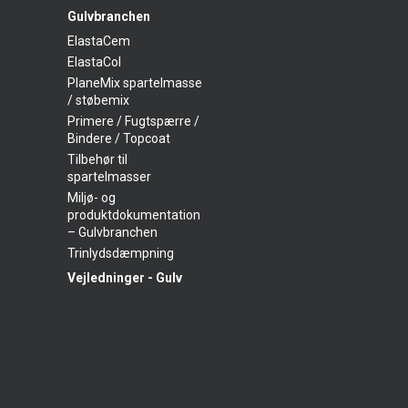
Gulvbranchen
ElastaCem
ElastaCol
PlaneMix spartelmasse
/ støbemix
Primere / Fugtspærre /
Bindere / Topcoat
Tilbehør til
spartelmasser
Miljø- og
produktdokumentation
– Gulvbranchen
Trinlydsdæmpning
Vejledninger - Gulv