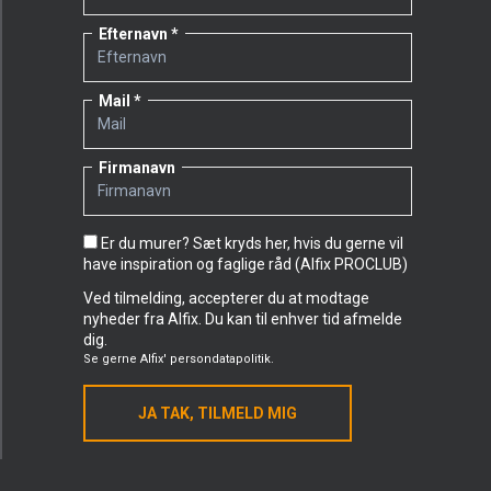
Efternavn
Mail
Firmanavn
Er du murer? Sæt kryds her, hvis du gerne vil
have inspiration og faglige råd (Alfix PROCLUB)
Ved tilmelding, accepterer du at modtage
nyheder fra Alfix. Du kan til enhver tid afmelde
dig.
Se gerne
Alfix' persondatapolitik.
JA TAK, TILMELD MIG