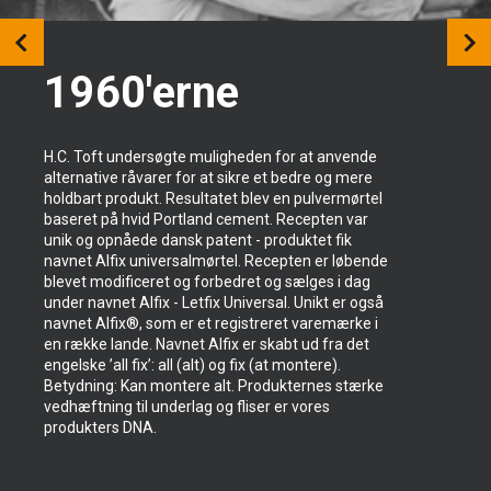
1960'erne
H.C. Toft undersøgte muligheden for at anvende
alternative råvarer for at sikre et bedre og mere
holdbart produkt. Resultatet blev en pulvermørtel
baseret på hvid Portland cement. Recepten var
unik og opnåede dansk patent - produktet fik
navnet Alfix universalmørtel. Recepten er løbende
blevet modificeret og forbedret og sælges i dag
under navnet Alfix - Letfix Universal. Unikt er også
navnet Alfix®, som er et registreret varemærke i
en række lande. Navnet Alfix er skabt ud fra det
engelske ’all fix’: all (alt) og fix (at montere).
Betydning: Kan montere alt. Produkternes stærke
vedhæftning til underlag og fliser er vores
produkters DNA.