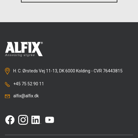
H. C. Ørsteds Vej 11-13, DK 6000 Kolding - CVR 76443815
+45 75 52 90 11
alfix@alfix.dk