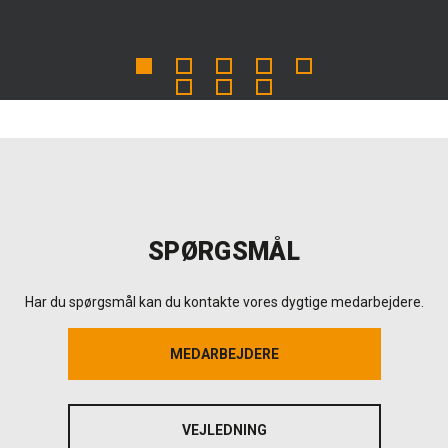
SPØRGSMÅL
Har du spørgsmål kan du kontakte vores dygtige medarbejdere.
MEDARBEJDERE
MEDARBEJDERE
VEJLEDNING
VEJLEDNING