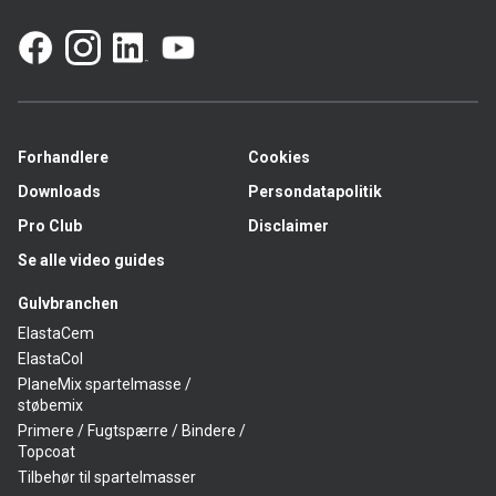
Forhandlere
Cookies
Downloads
Persondatapolitik
Pro Club
Disclaimer
Se alle video guides
Gulvbranchen
ElastaCem
ElastaCol
PlaneMix spartelmasse /
støbemix
Primere / Fugtspærre / Bindere /
Topcoat
Tilbehør til spartelmasser