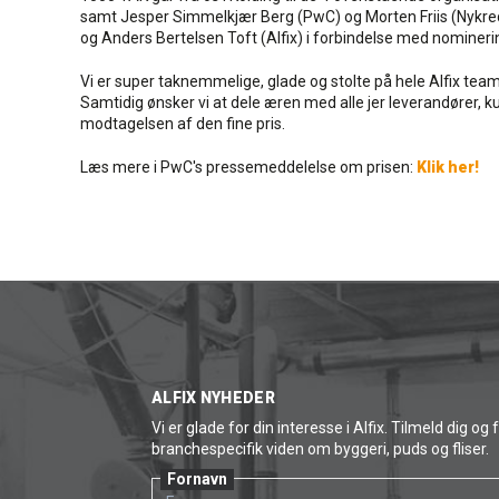
samt Jesper Simmelkjær Berg (PwC) og Morten Friis (Nykre
og Anders Bertelsen Toft (Alfix) i forbindelse med nomineri
Vi er super taknemmelige, glade og stolte på hele Alfix tea
Samtidig ønsker vi at dele æren med alle jer leverandører,
modtagelsen af den fine pris.
Læs mere i PwC's pressemeddelelse om prisen:
Klik her!
ALFIX NYHEDER
Vi er glade for din interesse i Alfix. Tilmeld dig og 
branchespecifik viden om byggeri, puds og fliser.
Fornavn