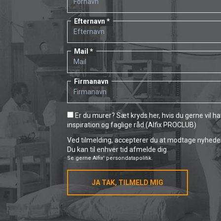
Efternavn
Mail
Firmanavn
Er du murer? Sæt kryds her, hvis du gerne vil h
inspiration og faglige råd (Alfix PROCLUB)
Ved tilmelding, accepterer du at modtage nyheder 
Du kan til enhver tid afmelde dig.
Se gerne
Alfix' persondatapolitik.
JA TAK, TILMELD MIG